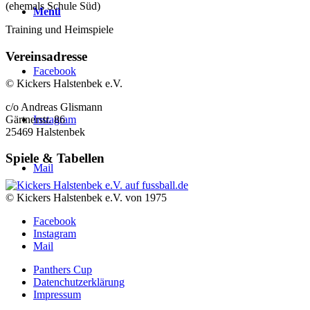
(ehemals Schule Süd)
Menü
Training und Heimspiele
Vereinsadresse
Facebook
© Kickers Halstenbek e.V.
c/o Andreas Glismann
Gärtnerstr. 86
Instagram
25469 Halstenbek
Spiele & Tabellen
Mail
© Kickers Halstenbek e.V. von 1975
Facebook
Instagram
Mail
Panthers Cup
Datenchutzerklärung
Impressum