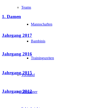
Teams
1. Damen
Mannschaften
Jahrgang 2017
Bambinis
Jahrgang 2016
Trainingszeiten
Jahrgang 2015
Vorstand
Jahrgang 2012
Obmänner