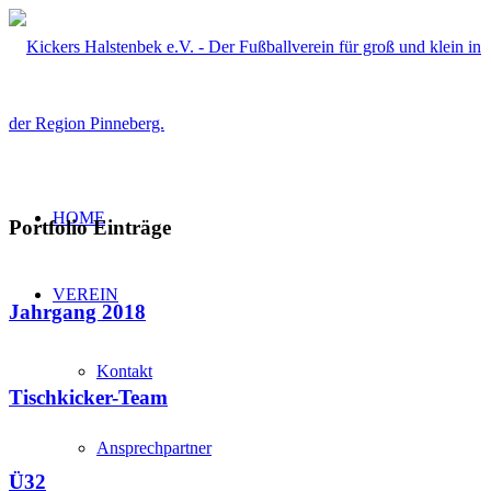
HOME
Portfolio Einträge
VEREIN
Jahrgang 2018
Kontakt
Tischkicker-Team
Ansprechpartner
Ü32