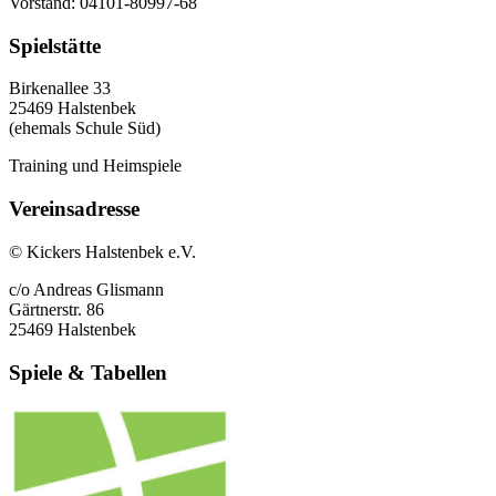
Vorstand: 04101-80997-68
Spielstätte
Birkenallee 33
25469 Halstenbek
(ehemals Schule Süd)
Training und Heimspiele
Vereinsadresse
© Kickers Halstenbek e.V.
c/o Andreas Glismann
Gärtnerstr. 86
25469 Halstenbek
Spiele & Tabellen