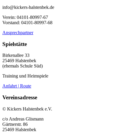
info@kickers-halstenbek.de
Verein: 04101-80997-67
Vorstand: 04101-80997-68
Ansprechpartner
Spielstätte
Birkenallee 33
25469 Halstenbek
(ehemals Schule Süd)
Training und Heimspiele
Anfahrt | Route
Vereinsadresse
© Kickers Halstenbek e.V.
c/o Andreas Glismann
Gärtnerstr. 86
25469 Halstenbek