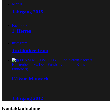
Menü
Jahrgang 2015
Facebook
1. Herren
Instagram
Tischkicker-Team
Mail
F-Team Mittwoch
Jahrgang 2012
Kontaktaufnahme