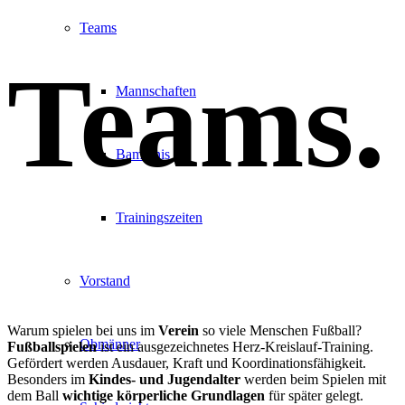
Teams
Teams
.
Mannschaften
Bambinis
Trainingszeiten
Vorstand
Warum spielen bei uns im
Verein
so viele Menschen Fußball?
Obmänner
Fußballspielen
ist ein ausgezeichnetes Herz-Kreislauf-Training.
Gefördert werden Ausdauer, Kraft und Koordinationsfähigkeit.
Besonders im
Kindes- und Jugendalter
werden beim Spielen mit
dem Ball
wichtige körperliche Grundlagen
für später gelegt.