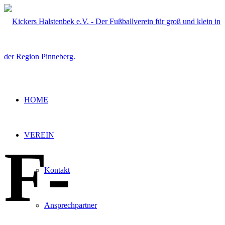
HOME
VEREIN
F-
Kontakt
Ansprechpartner