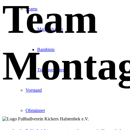
Team
Teams
Mannschaften
Monta
Bambinis
Trainingszeiten
Vorstand
Obmänner