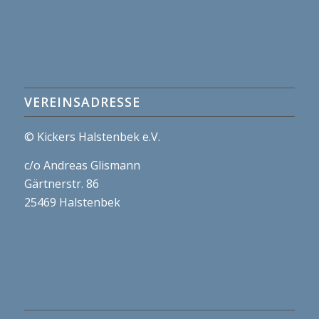
VEREINSADRESSE
© Kickers Halstenbek e.V.
c/o Andreas Glismann
Gärtnerstr. 86
25469 Halstenbek