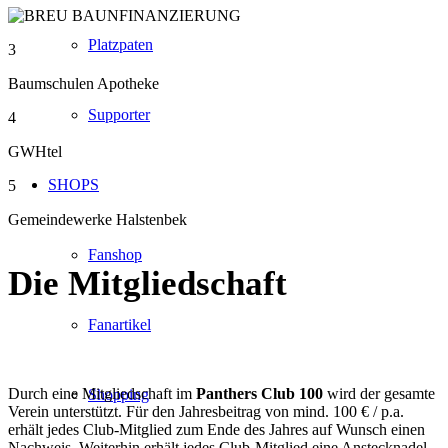
Platzpaten
3
Baumschulen Apotheke
Supporter
4
GWHtel
SHOPS
5
Gemeindewerke Halstenbek
Fanshop
Die
Mitgliedschaft
Fanartikel
Durch eine Mitgliedschaft im
Panthers Club 100
wird der gesamte
Shopping
Verein unterstützt. Für den Jahresbeitrag von mind. 100 € / p.a.
erhält jedes Club-Mitglied zum Ende des Jahres auf Wunsch einen
Nachweis. Weiterhin erhält jedes Club-Mitglied eine Anstecknadel