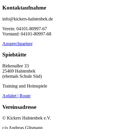
Kontaktaufnahme
info@kickers-halstenbek.de
Verein: 04101-80997-67
Vorstand: 04101-80997-68
Ansprechpartner
Spielstätte
Birkenallee 33
25469 Halstenbek
(ehemals Schule Süd)
Training und Heimspiele
Anfahrt | Route
Vereinsadresse
© Kickers Halstenbek e.V.
c/o Andreas Glismann