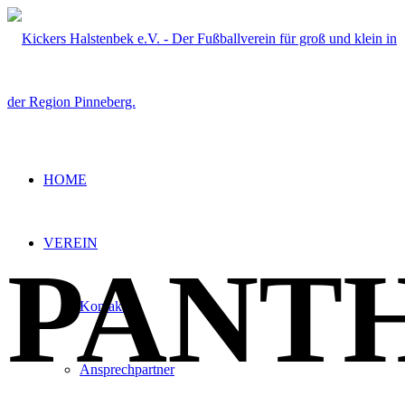
HOME
VEREIN
PANT
Kontakt
Ansprechpartner